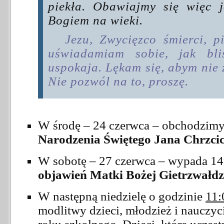
piekła. Obawiajmy się więc j
Bogiem na wieki.
Jezu, Zwycięzco śmierci, p
uświadamiam sobie, jak bl
uspokaja. Lękam się, abym nie 
Nie pozwól na to, proszę.
W środę – 24 czerwca – obchodzimy 
Narodzenia Świętego Jana Chrzcic
W sobotę – 27 czerwca – wypada 149
objawień Matki Bożej Gietrzwałdz
W następną niedzielę o godzinie
11:
modlitwy dzieci, młodzież i nauczyci