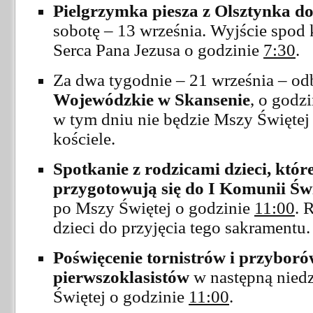
Pielgrzymka piesza z Olsztynka d
sobotę – 13 września. Wyjście spod 
Serca Pana Jezusa o godzinie
7:30
.
Za dwa tygodnie – 21 września – od
Wojewódzkie w Skansenie
, o godz
w tym dniu nie będzie Mszy Świętej
kościele.
Spotkanie z rodzicami dzieci, któ
przygotowują się do I Komunii Świ
po Mszy Świętej o godzinie
11:00
. 
dzieci do przyjęcia tego sakramentu.
Poświęcenie tornistrów i przybor
pierwszoklasistów
w następną niedz
Świętej o godzinie
11:00
.