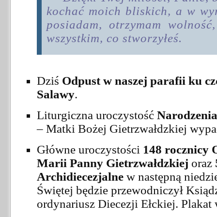
kochać moich bliskich, a w wyr
posiadam, otrzymam wolność,
wszystkim, co stworzyłeś.
Dziś
Odpust w naszej parafii ku cz
Salawy
.
Liturgiczna uroczystość
Narodzenia
– Matki Bożej Gietrzwałdzkiej wypad
Główne uroczystości
148 rocznicy 
Marii Panny Gietrzwałdzkiej
oraz
Archidiecezjalne
w następną niedzi
Świętej będzie przewodniczył Ksiąd
ordynariusz Diecezji Ełckiej. Plakat