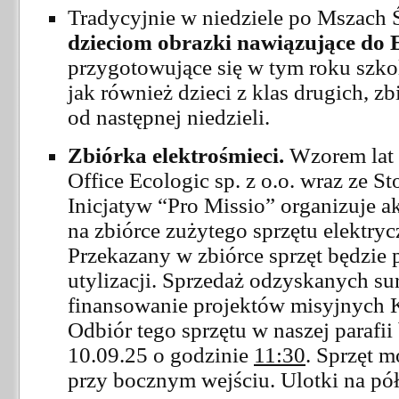
Tradycyjnie w niedziele po Mszach
dzieciom obrazki nawiązujące do 
przygotowujące się w tym roku szko
jak również dzieci z klas drugich, 
od następnej niedzieli.
Zbiórka elektrośmieci.
Wzorem lat 
Office Ecologic sp. z o.o. wraz ze 
Inicjatyw “Pro Missio” organizuje a
na zbiórce zużytego sprzętu elektryc
Przekazany w zbiórce sprzęt będzi
utylizacji. Sprzedaż odzyskanych s
finansowanie projektów misyjnych K
Odbiór tego sprzętu w naszej parafii
10.09.25 o godzinie
11:30
. Sprzęt m
przy bocznym wejściu. Ulotki na pół