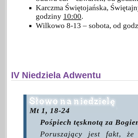
Karczma Świętojańska, Świętajny
godziny
10:00
.
Wilkowo 8-13 – sobota, od god
IV Niedziela Adwentu
Mt 1, 18-24
Pośpiech tęsknotą za Bogie
Poruszający jest fakt, że