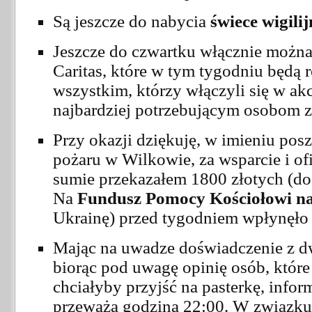
Są jeszcze do nabycia
świece wigili
Jeszcze do czwartku włącznie można 
Caritas, które w tym tygodniu będą 
wszystkim, którzy włączyli się w a
najbardziej potrzebującym osobom z 
Przy okazji dziękuję, w imieniu po
pożaru w Wilkowie, za wsparcie i ofi
sumie przekazałem 1800 złotych (do
Na
Fundusz Pomocy Kościołowi n
Ukrainę) przed tygodniem wpłynęło 
Mając na uwadze doświadczenie z dw
biorąc pod uwagę opinię osób, które 
chciałyby przyjść na pasterkę, info
przeważa godzina
22:00
. W związku