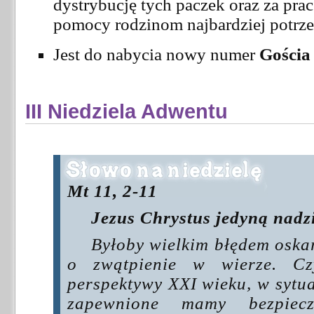
dystrybucję tych paczek oraz za pra
pomocy rodzinom najbardziej potrz
Jest do nabycia nowy numer
Gościa
III Niedziela Adwentu
Mt 11, 2-11
Jezus Chrystus jedyną nadz
Byłoby wielkim błędem oska
o zwątpienie w wierze. Cz
perspektywy XXI wieku, w sytuac
zapewnione mamy bezpiecz