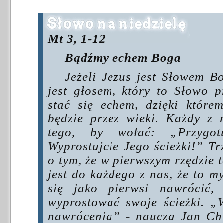
Mt 3, 1-12
Bądźmy echem Boga
Jeżeli Jezus jest Słowem B
jest głosem, który to Słowo 
stać się echem, dzięki które
będzie przez wieki. Każdy z
tego, by wołać: „Przygot
Wyprostujcie Jego ścieżki!” T
o tym, że w pierwszym rzędzie 
jest do każdego z nas, że to 
się jako pierwsi nawrócić,
wyprostować swoje ścieżki. 
nawrócenia” - naucza Jan Chrz