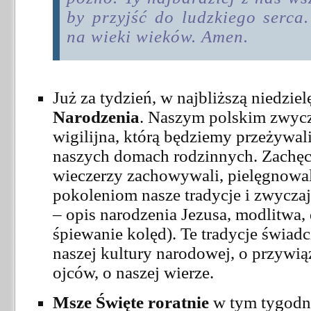
by przyjść do ludzkiego serca.
na wieki wieków. Amen.
Już za tydzień, w najbliższą niedziel
Narodzenia
. Naszym polskim zwycz
wigilijna, którą będziemy przeżywa
naszych domach rodzinnych. Zachęc
wieczerzy zachowywali, pielęgnowal
pokoleniom nasze tradycje i zwyczaj
– opis narodzenia Jezusa, modlitwa, 
śpiewanie kolęd). Te tradycje świad
naszej kultury narodowej, o przywi
ojców, o naszej wierze.
Msze Święte roratnie
w tym tygodni