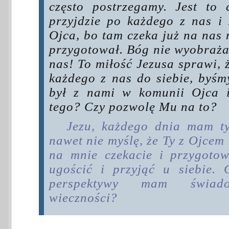
często postrzegamy. Jest to
przyjdzie po każdego z nas 
Ojca, bo tam czeka już na nas 
przygotował. Bóg nie wyobraża
nas! To miłość Jezusa sprawi, 
każdego z nas do siebie, byśm
był z nami w komunii Ojca 
tego? Czy pozwolę Mu na to?
Jezu, każdego dnia mam ty
nawet nie myślę, że Ty z Ojcem
na mnie czekacie i przygotow
ugościć i przyjąć u siebie. 
perspektywy mam świado
wieczności?