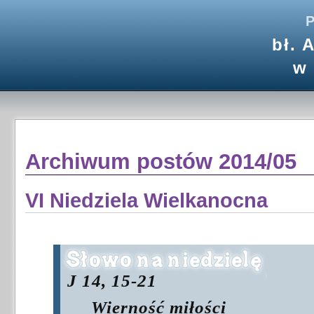
P
bł. 
w
Archiwum postów 2014/05
VI Niedziela Wielkanocna
J 14, 15-21
Wierność miłości