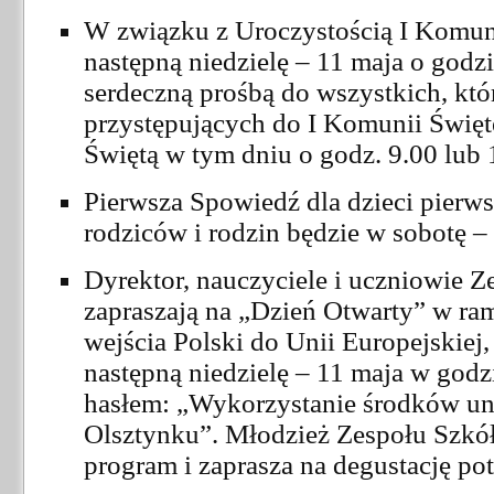
W związku z Uroczystością I Komuni
następną niedzielę – 11 maja o godzi
serdeczną prośbą do wszystkich, któ
przystępujących do I Komunii Święte
Świętą w tym dniu o godz. 9.00 lub 
Pierwsza Spowiedź dla dzieci pierw
rodziców i rodzin będzie w sobotę –
Dyrektor, nauczyciele i uczniowie 
zapraszają na „Dzień Otwarty” w r
wejścia Polski do Unii Europejskiej,
następną niedzielę – 11 maja w god
hasłem: „Wykorzystanie środków u
Olsztynku”. Młodzież Zespołu Szkó
program i zaprasza na degustację pot