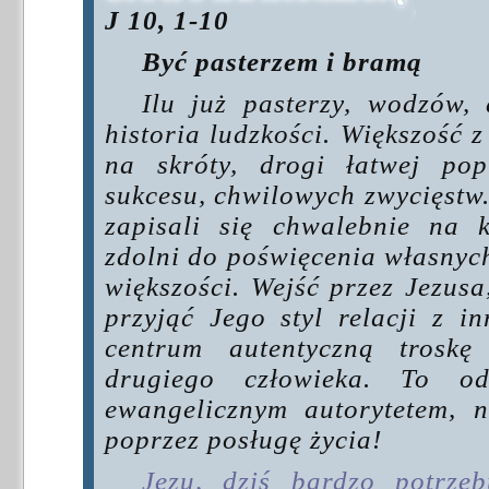
J 10, 1-10
Być pasterzem i bramą
Ilu już pasterzy, wodzów, 
historia ludzkości. Większość 
na skróty, drogi łatwej pop
sukcesu, chwilowych zwycięstw. B
zapisali się chwalebnie na k
zdolni do poświęcenia własnyc
większości. Wejść przez Jezusa
przyjąć Jego styl relacji z i
centrum autentyczną trosk
drugiego człowieka. To o
ewangelicznym autorytetem, n
poprzez posługę życia!
Jezu, dziś bardzo potrze