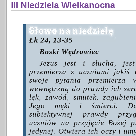
III Niedziela Wielkanocna
Łk 24, 13-35
Boski Wędrowiec
Jezus jest i słucha, jes
przemierza z uczniami jakiś 
swoje pytania przemierza
wewnętrzną do prawdy ich serc
lęk, zawód, smutek, zagubie
Jego męki i śmierci. Do
subiektywnej prawdy przy
uczniów na przyjęcie Bożej p
jedynej. Otwiera ich oczy i um