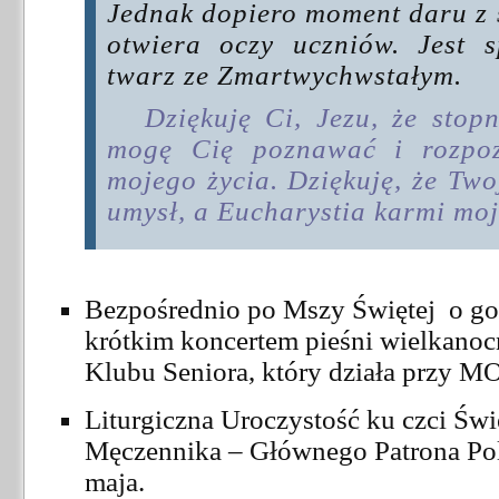
Jednak dopiero moment daru z s
otwiera oczy uczniów. Jest 
twarz ze Zmartwychwstałym.
Dziękuję Ci, Jezu, że stop
mogę Cię poznawać i rozp
mojego życia. Dziękuję, że Tw
umysł, a Eucharystia karmi moj
Bezpośrednio po Mszy Świętej o god
krótkim koncertem pieśni wielkano
Klubu Seniora, który działa przy M
Liturgiczna Uroczystość ku czci Świ
Męczennika – Głównego Patrona Pol
maja.