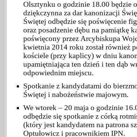
Olsztynku o godzinie 18.00 będzie
dziękczynna za dar kanonizacji Świę
Świętej odbędzie się poświęcenie fi
oraz posadzenie dębu na pamiątkę ka
poświęcony przez Arcybiskupa Wojc
kwietnia 2014 roku został również 
kościele (przy kaplicy) w dniu kanon
upamiętniająca ten dzień i ten dąb 
odpowiednim miejscu.
Spotkanie z kandydatami do bierzm
Świętej i nabożeństwie majowym.
We wtorek – 20 maja o godzinie 16
odbędzie się spotkanie z córką rotmi
(który jest kandydatem na patrona sz
Optułowicz i pracownikiem IPN.