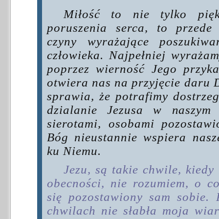
Miłość to nie tylko pię
poruszenia serca, to przede
czyny wyrażające poszukiwa
człowieka. Najpełniej wyraża
poprzez wierność Jego przyk
otwiera nas na przyjęcie daru 
sprawia, że potrafimy dostrze
dzialanie Jezusa w naszym 
sierotami, osobami pozostaw
Bóg nieustannie wspiera nasz
ku Niemu.
Jezu, są takie chwile, kied
obecności, nie rozumiem, o co
się pozostawiony sam sobie. 
chwilach nie słabła moja wia