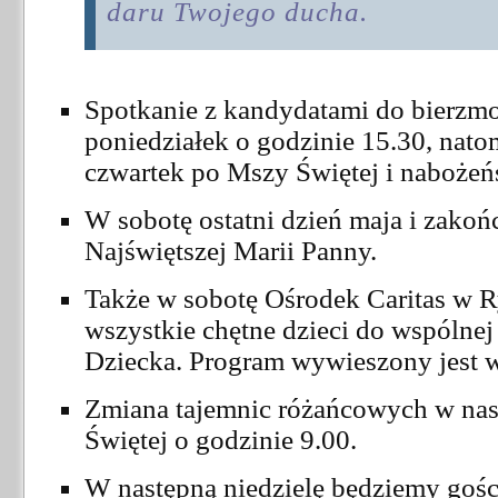
daru Twojego ducha.
Spotkanie z kandydatami do bierzm
poniedziałek o godzinie 15.30, nato
czwartek po Mszy Świętej i naboże
W sobotę ostatni dzień maja i zakoń
Najświętszej Marii Panny.
Także w sobotę Ośrodek Caritas w R
wszystkie chętne dzieci do wspólnej
Dziecka. Program wywieszony jest w
Zmiana tajemnic różańcowych w nas
Świętej o godzinie 9.00.
W następną niedzielę będziemy gościl