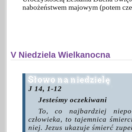
nabożeństwem majowym (potem cz
V Niedziela Wielkanocna
J 14, 1-12
Jesteśmy oczekiwani
To, co najbardziej niep
człowieka, to tajemnica śmierc
niej. Jezus ukazuje śmierć zupeł