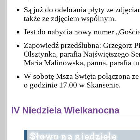
Są już do odebrania płyty ze zdjęcia
także ze zdjęciem wspólnym.
Jest do nabycia nowy numer „Gościa
Zapowiedź przedślubna: Grzegorz Pi
Olsztynka, parafia Najświętszego Se
Maria Malinowska, panna, parafia tut
W sobotę Msza Święta połączona ze
o godzinie 17.00 w Skansenie.
IV Niedziela Wielkanocna