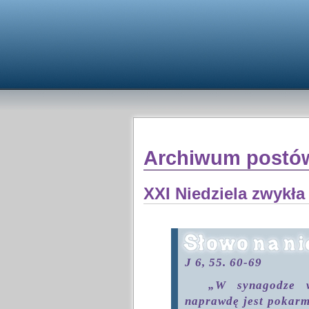
Archiwum postów
XXI Niedziela zwykła
J 6, 55. 60-69
„W synagodze w
naprawdę jest pokarm