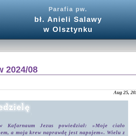
Parafia pw.
bł. Anieli Salawy
w Olsztynku
 2024/08
Aug 25, 20
 Kafarnaum Jezus powiedział: »Moje ciało
em, a moja krew naprawdę jest napojem«. Wielu z