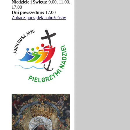
Niedziele i Święta:
9.00, 11.00,
17.00
Dni powszednie:
17.00
Zobacz porządek nabożeństw